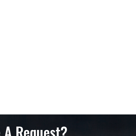
 A Request?