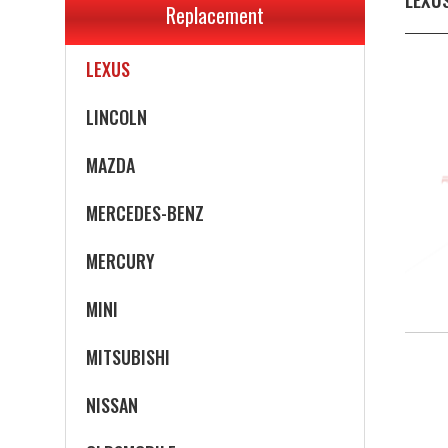
Replacement
LAND ROVER
LEXUS
LINCOLN
MAZDA
MERCEDES-BENZ
MERCURY
MINI
MITSUBISHI
NISSAN