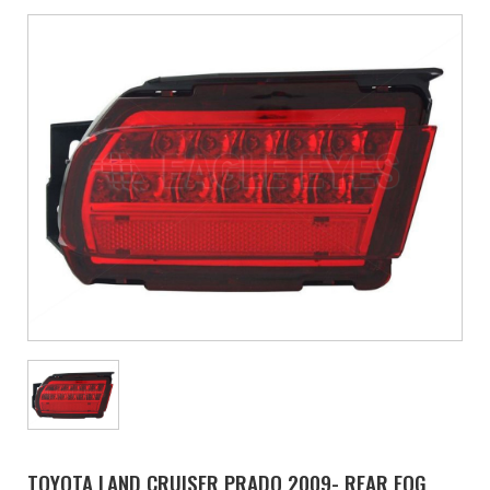
TOYOTA LAND CRUISER PRADO 2009- REAR FOG