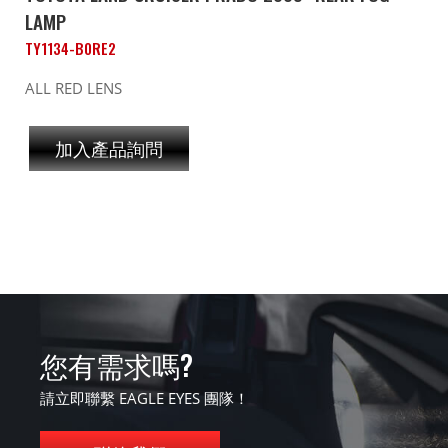
LAMP
TY1134-B0RE2
ALL RED LENS
加入產品詢問
您有需求嗎?
請立即聯繫 EAGLE EYES 團隊！