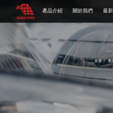
HUMMER
產品介紹
關於我們
最新
HYUNDAI
INFINITI
ISUZU
JEEP
首頁
產
LADA
LEXUS
LINCOLN
MAZDA