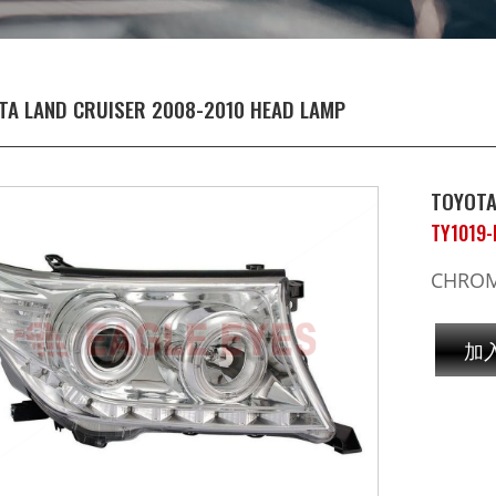
TA LAND CRUISER 2008-2010 HEAD LAMP
TOYOTA
TY1019
CHROM
加