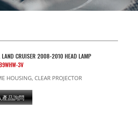
 LAND CRUISER 2008-2010 HEAD LAMP
-B9WHW-3V
E HOUSING, CLEAR PROJECTOR
入產品詢問