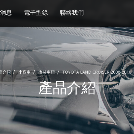
消息
電子型錄
聯絡我們
品介紹
小客車
改裝車燈
TOYOTA LAND CRUISER 2008-2010
產品介紹