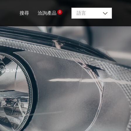
0
搜尋
洽詢產品
語言
 HEAD LAMP