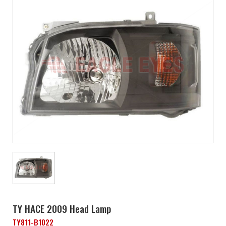
TY HACE 2009 Head Lamp
TY811-B1022