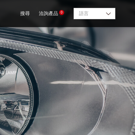
0
搜尋
洽詢產品
語言
AR LAMP