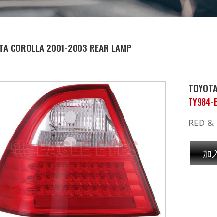
TA COROLLA 2001-2003 REAR LAMP
TOYOTA
TY984-
RED & 
加