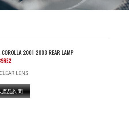
 COROLLA 2001-2003 REAR LAMP
B9RE2
CLEAR LENS
入產品詢問