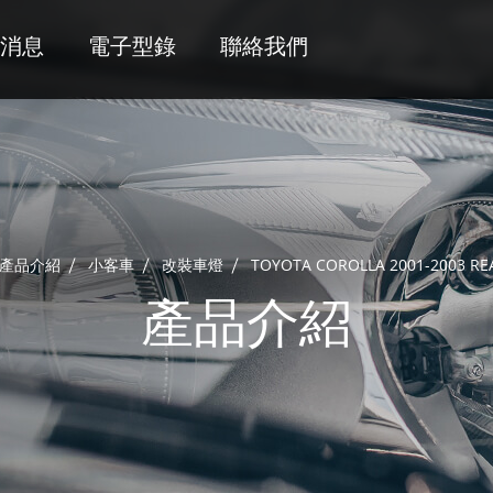
消息
電子型錄
聯絡我們
產品介紹
小客車
改裝車燈
TOYOTA COROLLA 2001-2003 RE
產品介紹