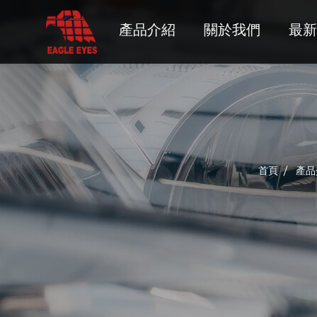
產品介紹
關於我們
最新
GEO
GMC
HONDA
HUMMER
HYUNDAI
首頁
產品
INFINITI
ISUZU
JEEP
LADA