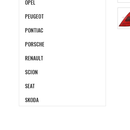
OPEL
PEUGEOT
PONTIAC
PORSCHE
RENAULT
SCION
SEAT
SKODA
SUBARU
SUZUKI