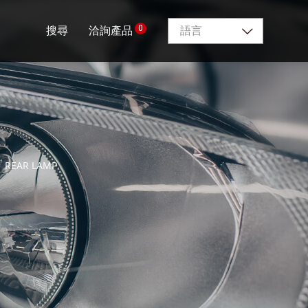
0
搜尋
洽詢產品
語言
1 REAR LAMP