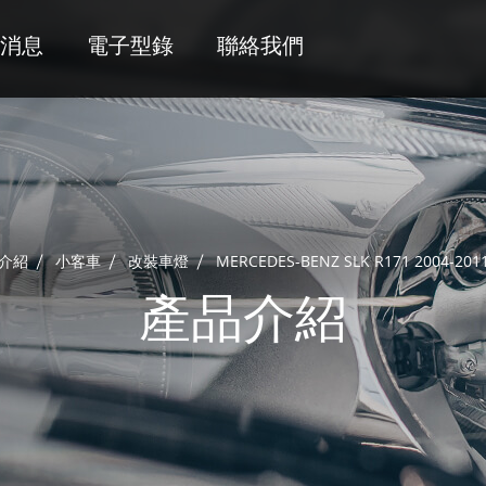
消息
電子型錄
聯絡我們
介紹
小客車
改裝車燈
MERCEDES-BENZ SLK R171 2004-201
產品介紹