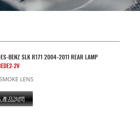
ES-BENZ SLK R171 2004-2011 REAR LAMP
BEDE2-2V
 SMOKE LENS
入產品詢問