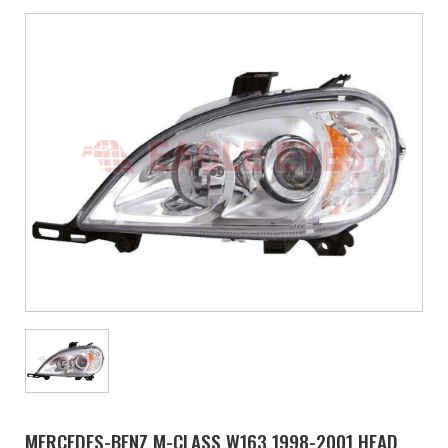
MERCEDES-BENZ M-CLASS W163 1998-2001 HEAD