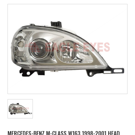
MERCEDES-BENZ M-CLASS W163 1998-2001 HEAD