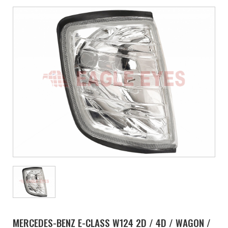
MERCEDES-BENZ E-CLASS W124 2D / 4D / WAGON /