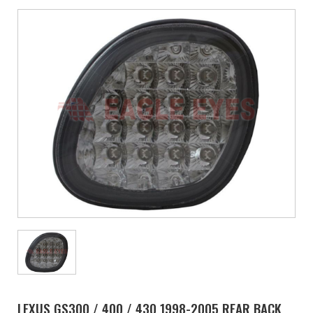
LEXUS GS300 / 400 / 430 1998-2005 REAR BACK