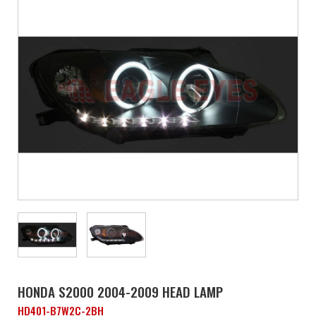
HONDA S2000 2004-2009 HEAD LAMP
HD401-B7W2C-2BH