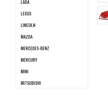
LADA
LEXUS
LINCOLN
MAZDA
MERCEDES-BENZ
MERCURY
MINI
MITSUBISHI
NISSAN
OLDSMOBILE