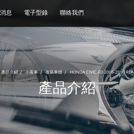
消息
電子型錄
聯絡我們
產品介紹
小客車
改裝車燈
HONDA CIVIC 4D 2006-2010 RE
產品介紹