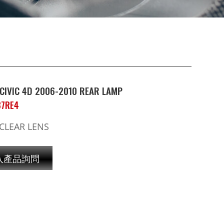
CIVIC 4D 2006-2010 REAR LAMP
B7RE4
CLEAR LENS
入產品詢問