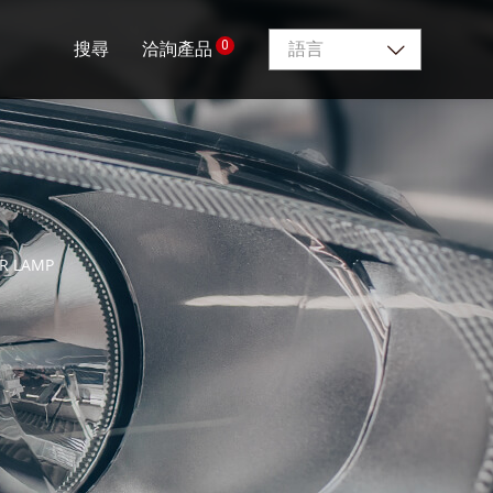
0
搜尋
洽詢產品
語言
AR LAMP