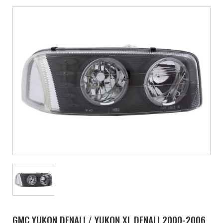
GMC YUKON DENALI / YUKON XL DENALI 2000-2006