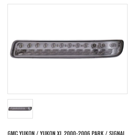
GMC YUKON / YUKON XL 2000-2006 PARK / SIGNAL