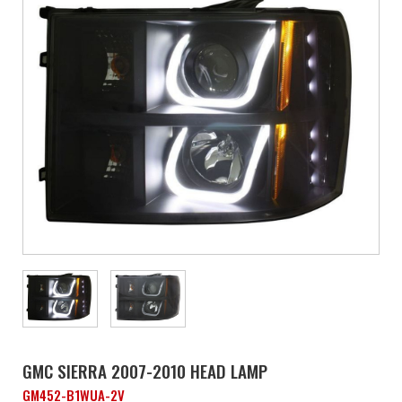
GMC SIERRA 2007-2010 HEAD LAMP
GM452-B1WUA-2V