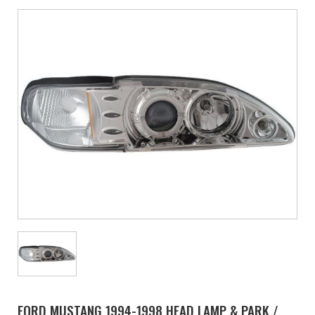
FORD MUSTANG 1994-1998 HEAD LAMP & PARK /