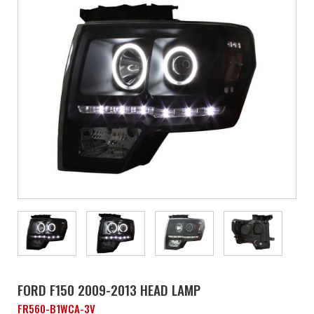
FORD F150 2009-2013 HEAD LAMP
FR560-B1WCA-3V