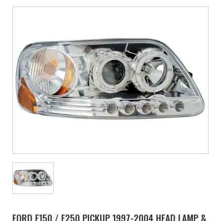
FORD F150 / F250 PICKUP 1997-2004 HEAD LAMP &