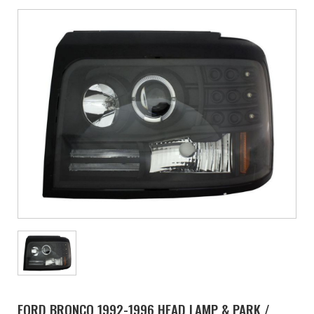
FORD BRONCO 1992-1996 HEAD LAMP & PARK /