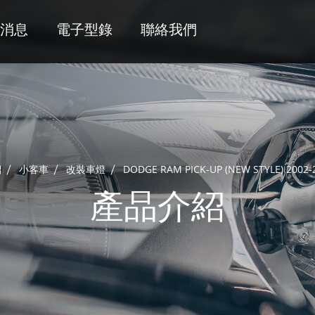
消息
電子型錄
聯絡我們
紹
小客車
改裝車燈
DODGE RAM PICK-UP (NEW STYLE) 2002-
產品介紹