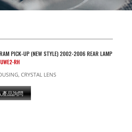
RAM PICK-UP (NEW STYLE) 2002-2006 REAR LAMP
BUWE2-RH
OUSING, CRYSTAL LENS
入產品詢問