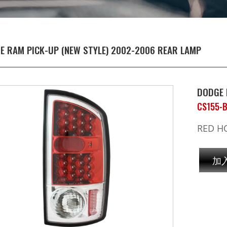
E RAM PICK-UP (NEW STYLE) 2002-2006 REAR LAMP
DODGE 
CS155-
RED H
加