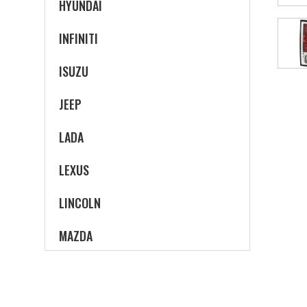
HYUNDAI
INFINITI
ISUZU
JEEP
LADA
LEXUS
LINCOLN
MAZDA
MERCEDES-BENZ
MERCURY