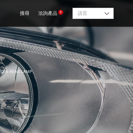
0
搜尋
洽詢產品
語言
2006 REAR LAMP