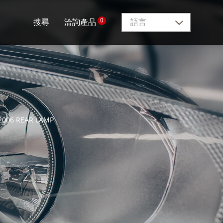
0
搜尋
洽詢產品
語言
2006 REAR LAMP