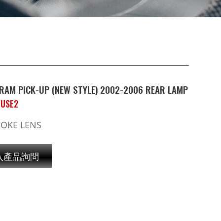
RAM PICK-UP (NEW STYLE) 2002-2006 REAR LAMP
BUSE2
MOKE LENS
入產品詢問