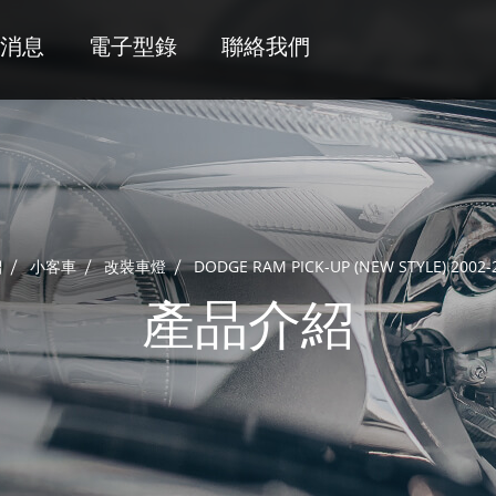
消息
電子型錄
聯絡我們
紹
小客車
改裝車燈
DODGE RAM PICK-UP (NEW STYLE) 2002-
產品介紹