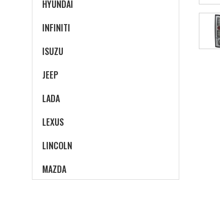
HYUNDAI
INFINITI
ISUZU
JEEP
LADA
LEXUS
LINCOLN
MAZDA
MERCEDES-BENZ
MERCURY