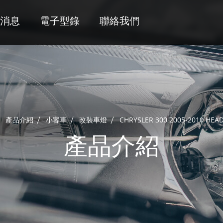
消息
電子型錄
聯絡我們
產品介紹
小客車
改裝車燈
CHRYSLER 300 2005-2010 HEA
產品介紹