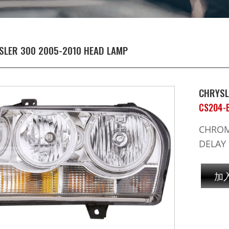
SLER 300 2005-2010 HEAD LAMP
CHRYSL
CS204-
CHROME
DELAY 
加