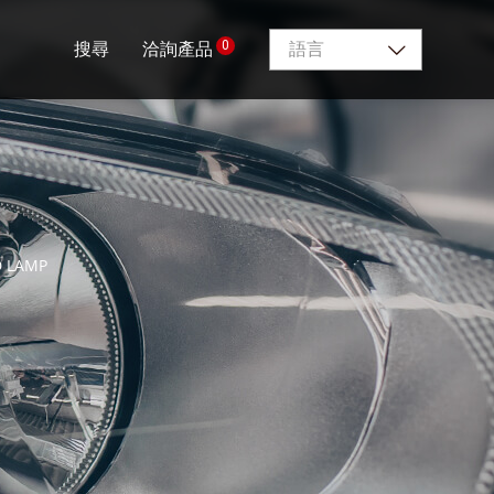
0
搜尋
洽詢產品
語言
D LAMP