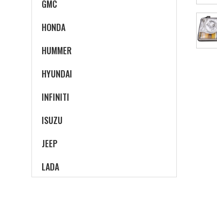
GMC
HONDA
HUMMER
HYUNDAI
INFINITI
ISUZU
JEEP
LADA
LEXUS
LINCOLN