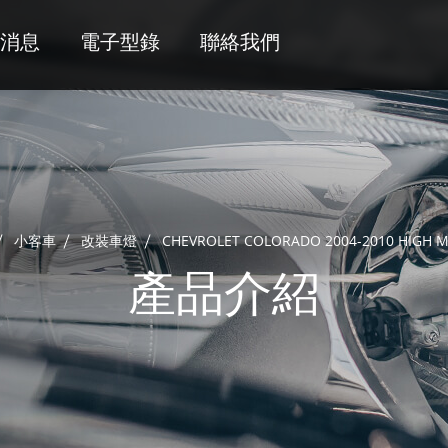
消息
電子型錄
聯絡我們
小客車
改裝車燈
CHEVROLET COLORADO 2004-2010 HIGH 
產品介紹