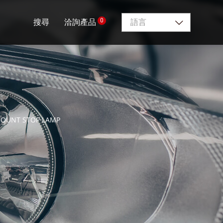
0
搜尋
洽詢產品
語言
MOUNT STOP LAMP