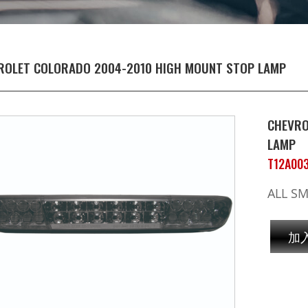
ROLET COLORADO 2004-2010 HIGH MOUNT STOP LAMP
CHEVRO
LAMP
T12A003
ALL S
加