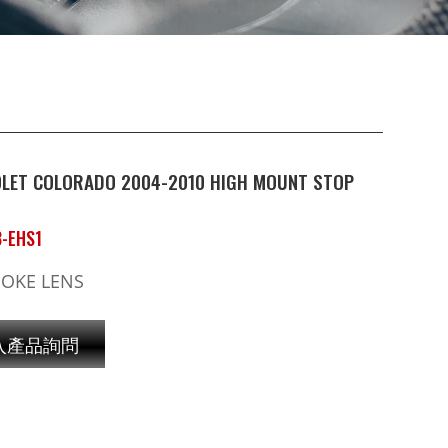
LET COLORADO 2004-2010 HIGH MOUNT STOP
-EHS1
MOKE LENS
入產品詢問