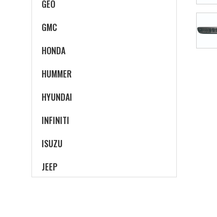
GEO
GMC
HONDA
HUMMER
HYUNDAI
INFINITI
ISUZU
JEEP
LADA
LEXUS