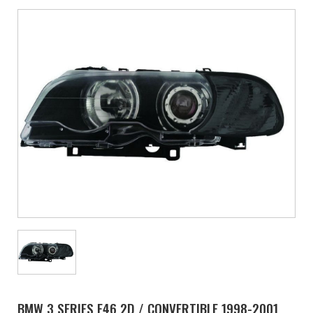
BMW 3 SERIES E46 2D / CONVERTIBLE 1998-2001