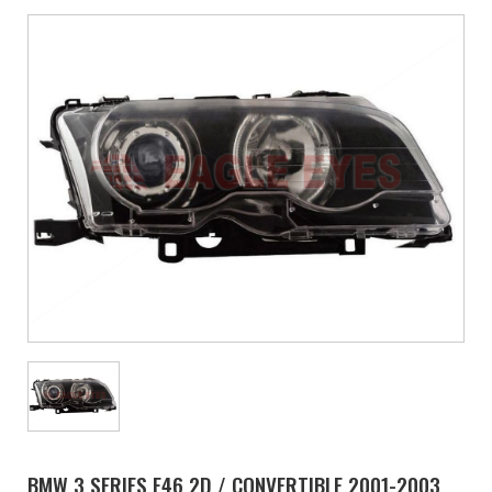
BMW 3 SERIES E46 2D / CONVERTIBLE 2001-2003