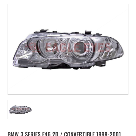
BMW 3 SERIES E46 2D / CONVERTIBLE 1998-2001