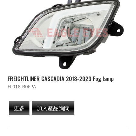
FREIGHTLINER CASCADIA 2018-2023 Fog lamp
FL018-B0EPA
更多
加入產品詢問