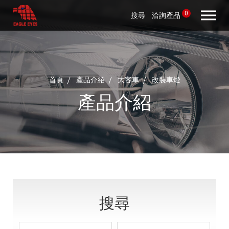
0
搜尋
洽詢產品
首頁
產品介紹
大客車
改裝車燈
產品介紹
搜尋