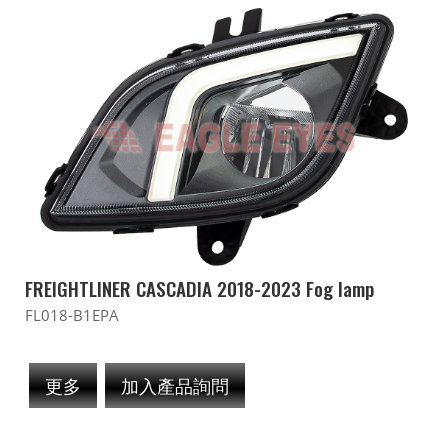
FREIGHTLINER CASCADIA 2018-2023 Fog lamp
FL018-B1EPA
更多
加入產品詢問