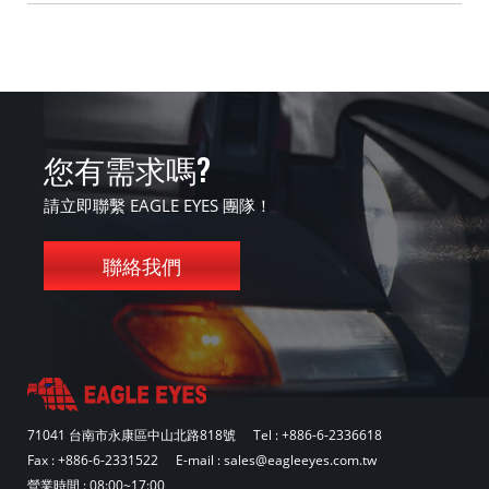
您有需求嗎?
請立即聯繫 EAGLE EYES 團隊！
聯絡我們
71041 台南市永康區中山北路818號
Tel :
+886-6-2336618
Fax : +886-6-2331522
E-mail :
sales@eagleeyes.com.tw
營業時間 : 08:00~17:00