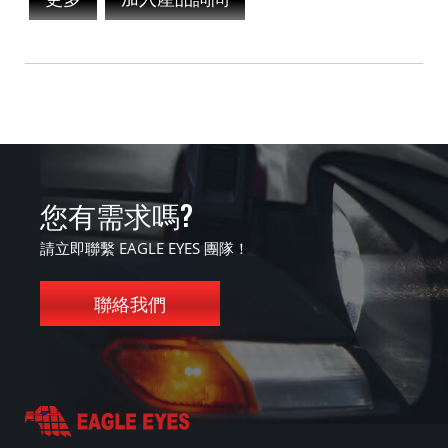
您有需求嗎?
請立即聯繫 EAGLE EYES 團隊！
聯絡我們