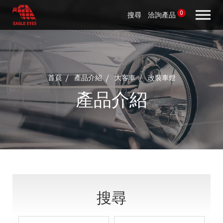
0
搜尋
洽詢產品
首頁
產品介紹
大客車
改裝車燈
產品介紹
搜尋